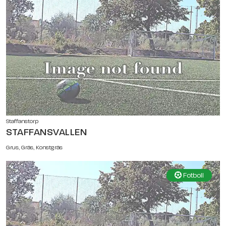
Staffanstorp
STAFFANSVALLEN
Grus, Gräs, Konstgräs
Fotboll