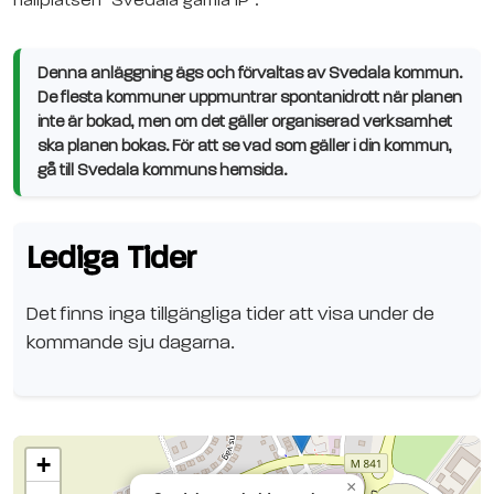
hållplatsen "Svedala gamla IP".
Denna anläggning ägs och förvaltas av Svedala kommun.
De flesta kommuner uppmuntrar spontanidrott när planen
inte är bokad, men om det gäller organiserad verksamhet
ska planen bokas. För att se vad som gäller i din kommun,
gå till Svedala kommuns hemsida.
Lediga Tider
Det finns inga tillgängliga tider att visa under de
kommande sju dagarna.
+
×