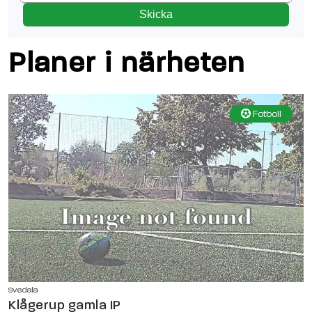
Skicka
Planer i närheten
Fotboll
Svedala
Klågerup gamla IP