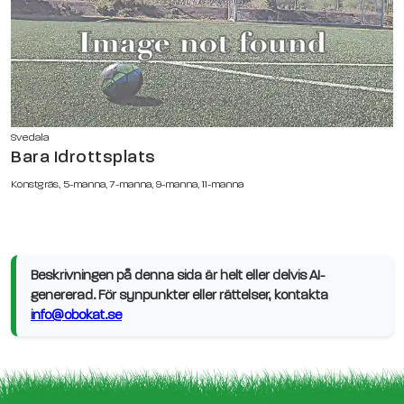
Svedala
Bara Idrottsplats
Konstgräs, 5-manna, 7-manna, 9-manna, 11-manna
Beskrivningen på denna sida är helt eller delvis AI-
genererad. För synpunkter eller rättelser, kontakta
info@obokat.se