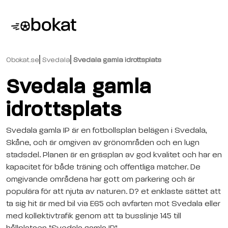
Obokat.se
Svedala
Svedala gamla idrottsplats
Svedala gamla
idrottsplats
Svedala gamla IP är en fotbollsplan belägen i Svedala,
Skåne, och är omgiven av grönområden och en lugn
stadsdel. Planen är en gräsplan av god kvalitet och har en
kapacitet för både träning och offentliga matcher. De
omgivande områdena har gott om parkering och är
populära för att njuta av naturen. D? et enklaste sättet att
ta sig hit är med bil via E65 och avfarten mot Svedala eller
med kollektivtrafik genom att ta busslinje 145 till