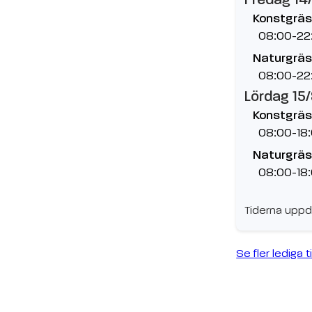
Konstgräs
08:00-22
Naturgräs
08:00-22
Lördag 15
Konstgräs
08:00-18
Naturgräs
08:00-18
Tiderna uppd
Se fler lediga t