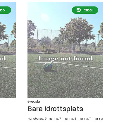
boll
Fotboll
Svedala
Bara Idrottsplats
Konstgräs, 5-manna, 7-manna, 9-manna, 11-manna