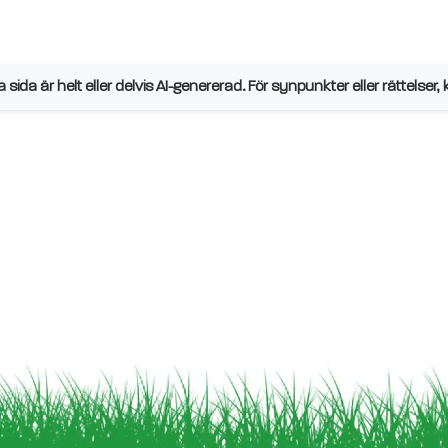
sida är helt eller delvis AI-genererad. För synpunkter eller rättelser