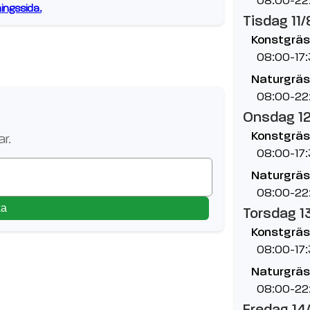
ngssida.
Tisdag 11/
Konstgräs
08:00-17
Naturgräs
08:00-22
Onsdag 1
Konstgräs
r.
08:00-17
Naturgräs
08:00-22
ka
Torsdag 1
Konstgräs
08:00-17
Naturgräs
08:00-22
Fredag 14