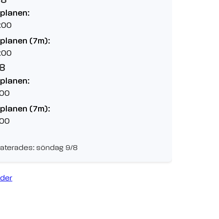
planen:
:00
planen (7m):
:00
/8
planen:
:00
planen (7m):
:00
aterades: söndag 9/8
ider