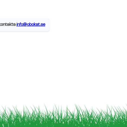
, kontakta
info@obokat.se