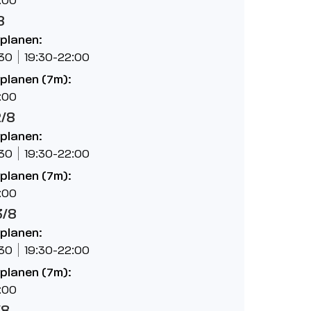
8
planen:
:30
19:30-22:00
planen (7m):
:00
2/8
planen:
:30
19:30-22:00
planen (7m):
:00
3/8
planen:
:30
19:30-22:00
planen (7m):
:00
/8