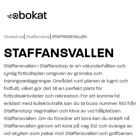
Obokat.se
Staffanstorp
STAFFANSVALLEN
STAFFANSVALLEN
Staffansvallen i Staffanstorp är en välunderhållen och
rymlig fotbollsplan omgiven av grönska och
träningsanläggningar. Området runt planen är lugnt och
fridfullt, vilket gör det till en perfekt plats för
fotbollsaktiviteter och rekreation. För att komma hit
enklast med kollektivtrafik kan du ta buss nummer 160 från
Staffanstorp Vagnhallen och kliva av vid hållplatsen
Staffansvallen. Om du föredrar att köra kan du enkelt nå
Staffansvallen genom att köra på väg 102 och svänga av
vid skylten som pekar mot Staffansvallen och golfbanan.