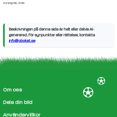
Konstgräs, Gräs
Beskrivningen på denna sida är helt eller delvis AI-
genererad. För synpunkter eller rättelser, kontakta
info@obokat.se
Om oss
Dela din bild
Användarvillkor