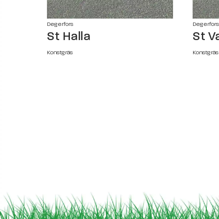
Degerfors
Degerfors
St Halla
St Va
Konstgräs
Konstgräs