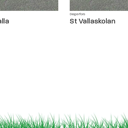
Degerfors
lla
St Vallaskolan