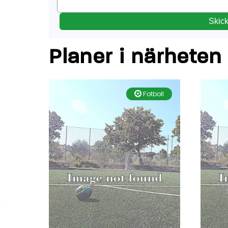
Skic
Planer i närheten
Fotboll