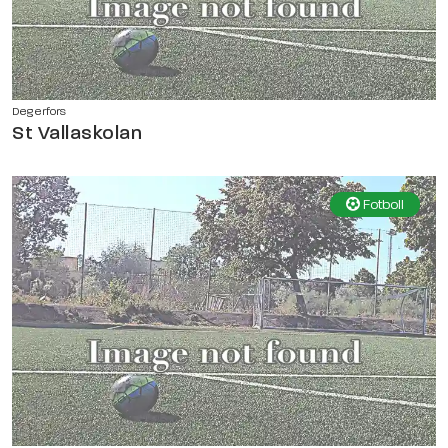
Degerfors
St Vallaskolan
Fotboll