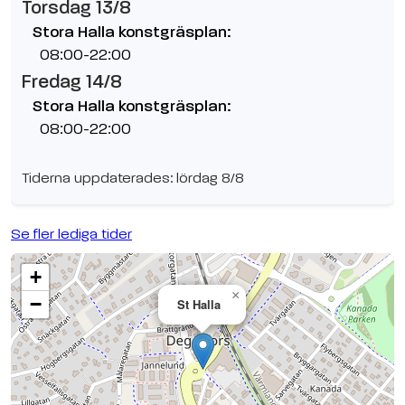
Torsdag 13/8
Stora Halla konstgräsplan:
08:00-22:00
Fredag 14/8
Stora Halla konstgräsplan:
08:00-22:00
Tiderna uppdaterades: lördag 8/8
Se fler lediga tider
+
×
−
St Halla