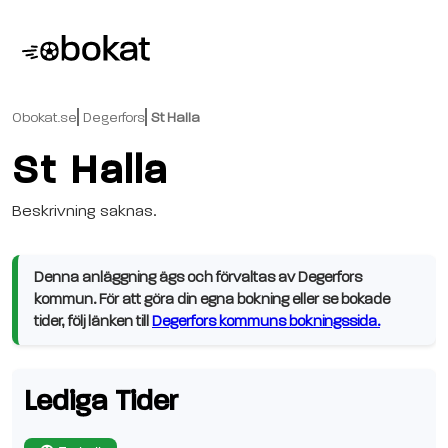
Obokat.se
Degerfors
St Halla
St Halla
Beskrivning saknas.
Denna anläggning ägs och förvaltas av Degerfors
kommun. För att göra din egna bokning eller se bokade
tider, följ länken till
Degerfors kommuns bokningssida.
Lediga Tider