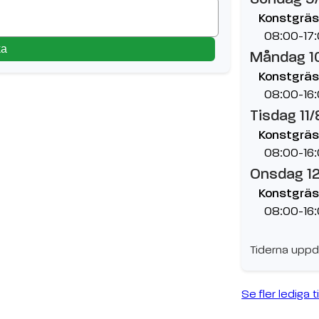
Konstgräs
08:00-17
ka
Måndag 1
Konstgräs
08:00-16
Tisdag 11/
Konstgräs
08:00-16
Onsdag 1
Konstgräs
08:00-16
Tiderna uppd
Se fler lediga t