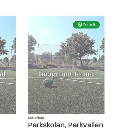
Fotboll
Degerfors
Parkskolan, Parkvallen