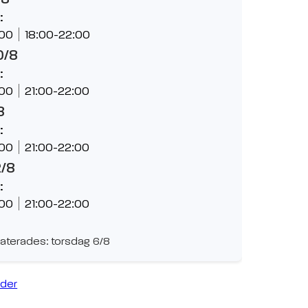
:
:00
18:00-22:00
0/8
:
:00
21:00-22:00
8
:
:00
21:00-22:00
2/8
:
:00
21:00-22:00
aterades: torsdag 6/8
ider