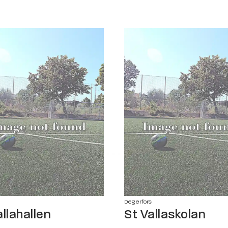
Degerfors
allahallen
St Vallaskolan