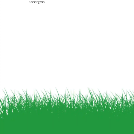
Konstgräs