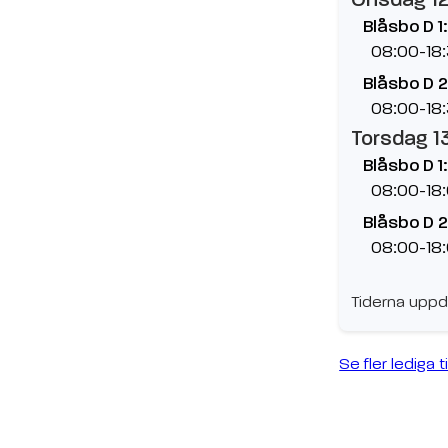
Blåsbo D 1:
08:00-18
Blåsbo D 2
08:00-18
Torsdag 1
Blåsbo D 1:
08:00-18
Blåsbo D 2
08:00-18
Tiderna uppd
Se fler lediga t