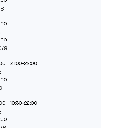
/8
:00
:
:00
0/8
:00
21:00-22:00
:
:00
8
:00
18:30-22:00
:
:00
2/8