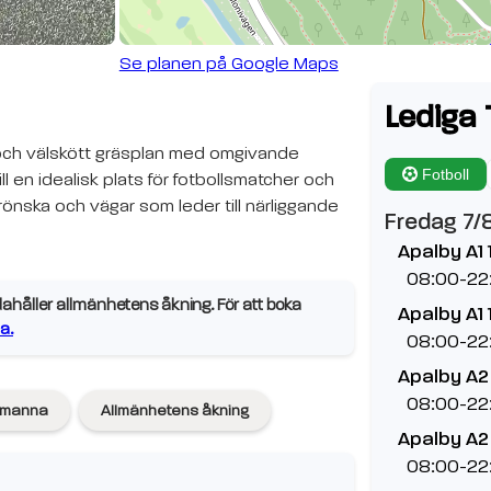
Se planen på Google Maps
Lediga 
 och välskött gräsplan med omgivande
Fotboll
ill en idealisk plats för fotbollsmatcher och
grönska och vägar som leder till närliggande
Fredag 7/
Apalby A1 
08:00-22
ahåller allmänhetens åkning. För att boka
Apalby A1 
a.
08:00-22
Apalby A2
08:00-22
-manna
Allmänhetens åkning
Apalby A2
08:00-22