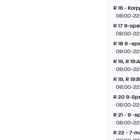
R 16 - Korp
08:00-22
R 17 9-spel
08:00-22
R 18 9 -spe
08:00-22
R 19, R 19:
08:00-22
R 19, R 19:
08:00-22
R 20 9-Spe
08:00-22
R 21 - 9 -s
08:00-22
R 22 - 7-m