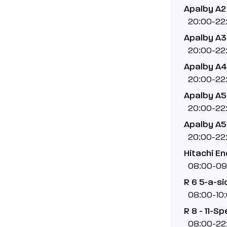
Apalby A2
20:00-22
Apalby A3 
20:00-22
Apalby A4
20:00-22
Apalby A5 
20:00-22
Apalby A5 
20:00-22
Hitachi En
08:00-09
R 6 5-a-si
08:00-10
R 8 - 11-Spe
08:00-22