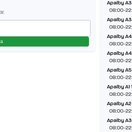
Apalby A3
08:00-22
r.
Apalby A3
08:00-22
Apalby A4
ka
08:00-22
Apalby A4
08:00-22
Apalby A5
08:00-22
Apalby A1 
08:00-22
Apalby A2
08:00-22
Apalby A3 
08:00-22