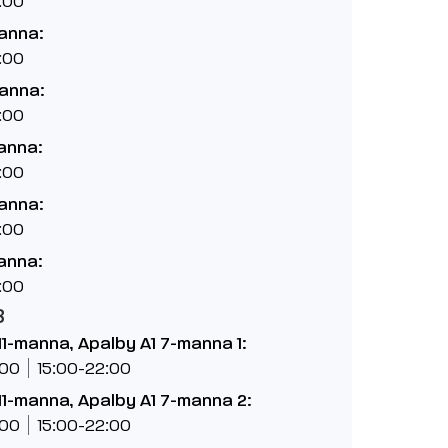
:00
manna:
:00
manna:
:00
anna:
:00
manna:
:00
anna:
:00
8
11-manna, Apalby A1 7-manna 1:
:00
15:00-22:00
11-manna, Apalby A1 7-manna 2:
:00
15:00-22:00