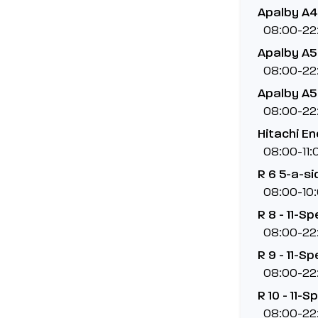
Apalby A4
08:00-22
Apalby A5 
08:00-22
Apalby A5 
08:00-22
Hitachi En
08:00-11:
R 6 5-a-si
08:00-10
R 8 - 11-Spe
08:00-22
R 9 - 11-Spe
08:00-22
R 10 - 11-Sp
08:00-22