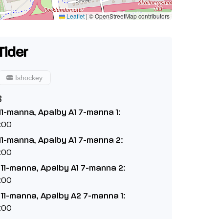
Leaflet
|
© OpenStreetMap contributors
Tider
Ishockey
8
11-manna, Apalby A1 7-manna 1:
:00
11-manna, Apalby A1 7-manna 2:
:00
 11-manna, Apalby A1 7-manna 2:
:00
 11-manna, Apalby A2 7-manna 1:
:00