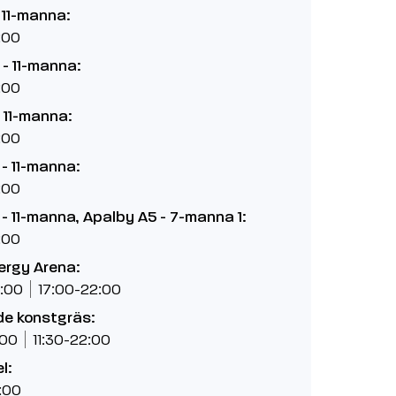
 11-manna:
:00
- 11-manna:
:00
 11-manna:
:00
- 11-manna:
:00
- 11-manna, Apalby A5 - 7-manna 1:
:00
ergy Arena:
:00
17:00-22:00
de konstgräs:
:00
11:30-22:00
l:
:00