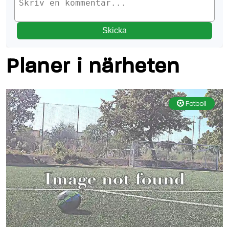
Skicka
Planer i närheten
Fotboll