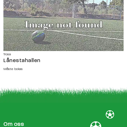
Trosa
Lånestahallen
Måste bokas
Om oss