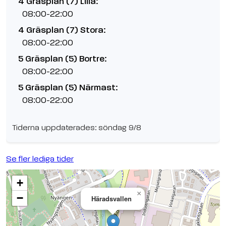
4 Gräsplan (7) Lilla:
08:00-22:00
4 Gräsplan (7) Stora:
08:00-22:00
5 Gräsplan (5) Bortre:
08:00-22:00
5 Gräsplan (5) Närmast:
08:00-22:00
Tiderna uppdaterades: söndag 9/8
Se fler lediga tider
+
×
−
Häradsvallen