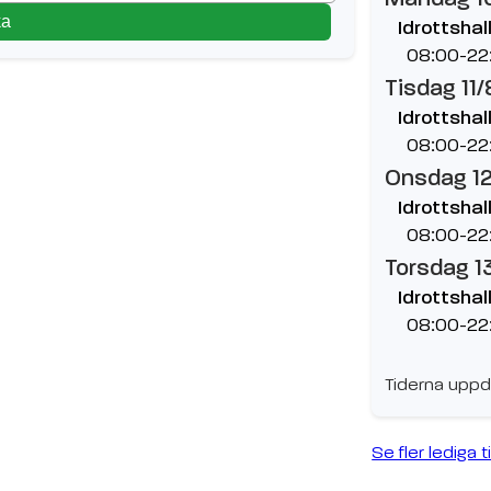
ka
Idrottshall
08:00-22
Tisdag 11/
Idrottshall
08:00-22
Onsdag 1
Idrottshall
08:00-22
Torsdag 1
Idrottshall
08:00-22
Tiderna uppd
Se fler lediga t