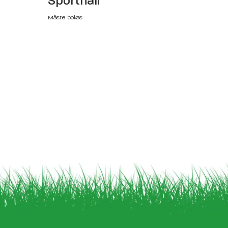
Sporthall
Måste bokas