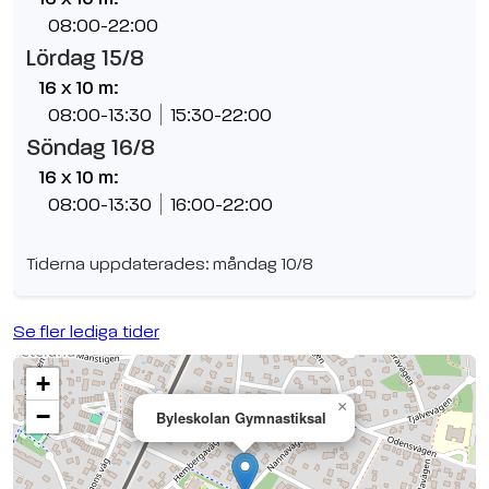
08:00-22:00
Lördag 15/8
16 x 10 m:
08:00-13:30
15:30-22:00
Söndag 16/8
16 x 10 m:
08:00-13:30
16:00-22:00
Tiderna uppdaterades: måndag 10/8
Se fler lediga tider
+
×
−
Byleskolan Gymnastiksal