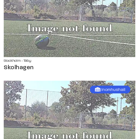
Stockholm - Täby
Skolhagen
Inomhushall