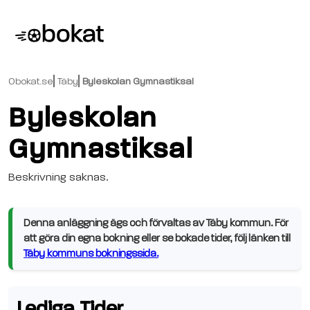
Obokat.se
Täby
Byleskolan Gymnastiksal
Byleskolan
Gymnastiksal
Beskrivning saknas.
Denna anläggning ägs och förvaltas av Täby kommun. För
att göra din egna bokning eller se bokade tider, följ länken till
Täby kommuns bokningssida.
Lediga Tider