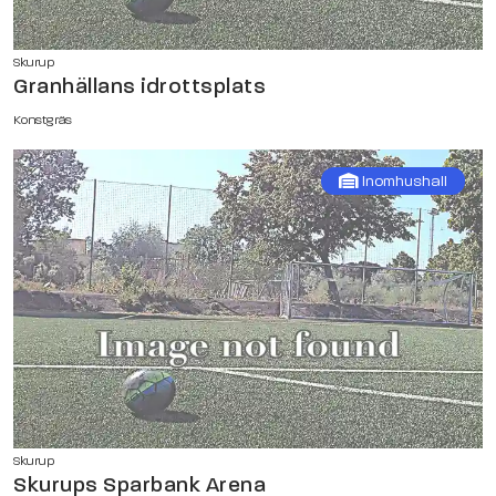
Skurup
Granhällans idrottsplats
Konstgräs
Inomhushall
Skurup
Skurups Sparbank Arena