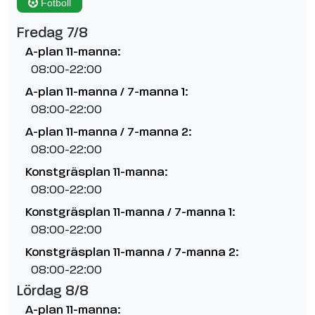
Fotboll
Fredag 7/8
A-plan 11-manna:
08:00-22:00
A-plan 11-manna / 7-manna 1:
08:00-22:00
A-plan 11-manna / 7-manna 2:
08:00-22:00
Konstgräsplan 11-manna:
08:00-22:00
Konstgräsplan 11-manna / 7-manna 1:
08:00-22:00
Konstgräsplan 11-manna / 7-manna 2:
08:00-22:00
Lördag 8/8
A-plan 11-manna: