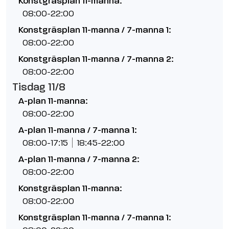
Konstgräsplan 11-manna:
08:00-22:00
Konstgräsplan 11-manna / 7-manna 1:
08:00-22:00
Konstgräsplan 11-manna / 7-manna 2:
08:00-22:00
Tisdag 11/8
A-plan 11-manna:
08:00-22:00
A-plan 11-manna / 7-manna 1:
08:00-17:15
18:45-22:00
A-plan 11-manna / 7-manna 2:
08:00-22:00
Konstgräsplan 11-manna:
08:00-22:00
Konstgräsplan 11-manna / 7-manna 1: