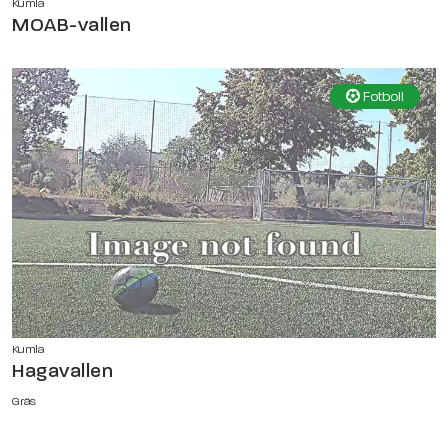
Kumla
MOAB-vallen
Fotboll
Kumla
Hagavallen
Gräs