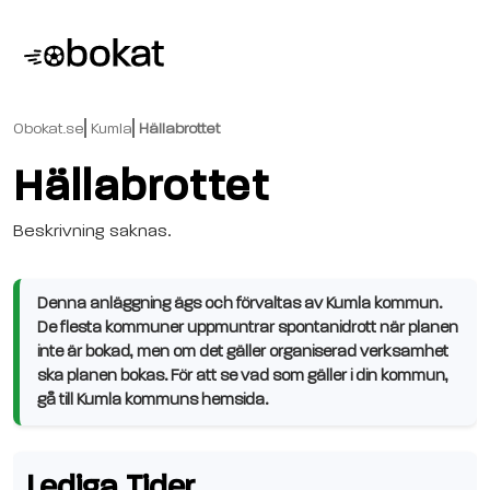
Obokat.se
Kumla
Hällabrottet
Hällabrottet
Beskrivning saknas.
Denna anläggning ägs och förvaltas av Kumla kommun.
De flesta kommuner uppmuntrar spontanidrott när planen
inte är bokad, men om det gäller organiserad verksamhet
ska planen bokas. För att se vad som gäller i din kommun,
gå till Kumla kommuns hemsida.
Lediga Tider