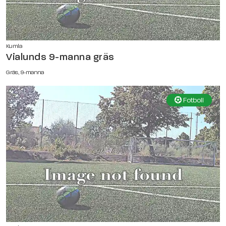
Kumla
Vialunds 9-manna gräs
Gräs, 9-manna
Fotboll