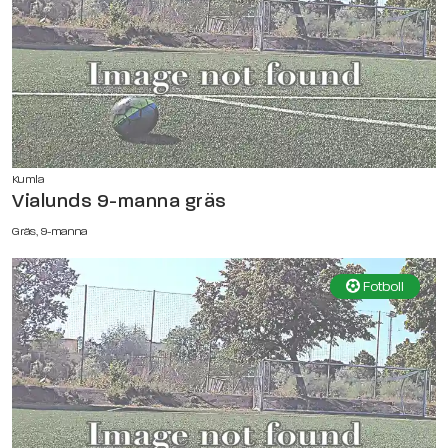
Kumla
Vialunds 9-manna gräs
Gräs, 9-manna
Fotboll