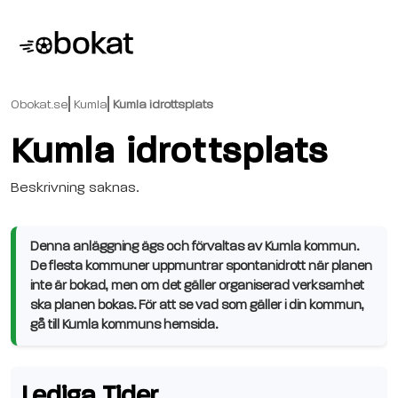
Obokat.se
Kumla
Kumla idrottsplats
Kumla idrottsplats
Beskrivning saknas.
Denna anläggning ägs och förvaltas av Kumla kommun.
De flesta kommuner uppmuntrar spontanidrott när planen
inte är bokad, men om det gäller organiserad verksamhet
ska planen bokas. För att se vad som gäller i din kommun,
gå till Kumla kommuns hemsida.
Lediga Tider