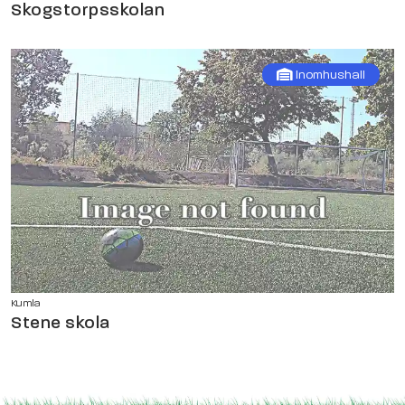
Skogstorpsskolan
Inomhushall
Kumla
Stene skola