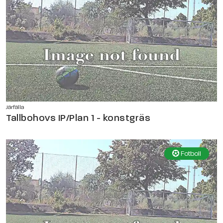
Järfälla
Tallbohovs IP/Plan 1 - konstgräs
Fotboll