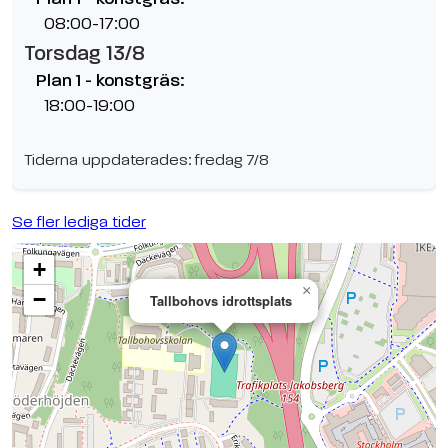
08:00-17:00
Torsdag 13/8
Plan 1 - konstgräs:
18:00-19:00
Tiderna uppdaterades: fredag 7/8
Se fler lediga tider
+
×
−
Tallbohovs idrottsplats