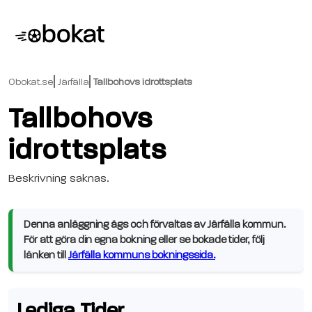
Obokat.se
Järfälla
Tallbohovs idrottsplats
Tallbohovs
idrottsplats
Beskrivning saknas.
Denna anläggning ägs och förvaltas av Järfälla kommun.
För att göra din egna bokning eller se bokade tider, följ
länken till
Järfälla kommuns bokningssida.
Lediga Tider