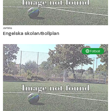
Järfälla
Engelska skolan/Bollplan
Fotboll