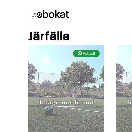
Järfälla
Fotboll