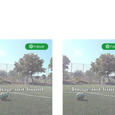
Fotboll
Fot