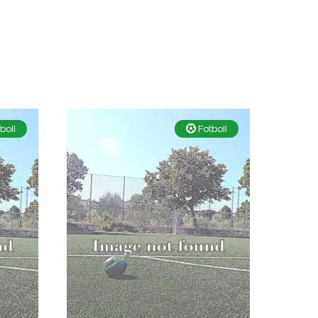
boll
Fotboll