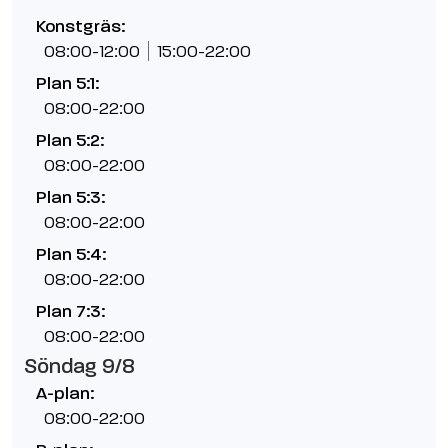
Konstgräs:
08:00-12:00
15:00-22:00
Plan 5:1:
08:00-22:00
Plan 5:2:
08:00-22:00
Plan 5:3:
08:00-22:00
Plan 5:4:
08:00-22:00
Plan 7:3:
08:00-22:00
Söndag 9/8
A-plan:
08:00-22:00