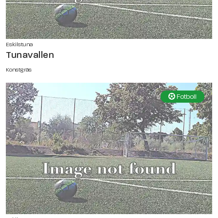
Eskilstuna
Tunavallen
Konstgräs
Fotboll