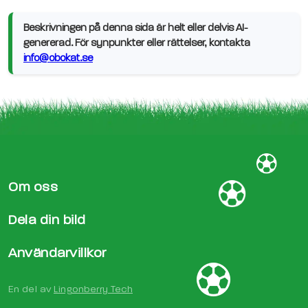
Beskrivningen på denna sida är helt eller delvis AI-
genererad. För synpunkter eller rättelser, kontakta
info@obokat.se
Om oss
Dela din bild
Användarvillkor
En del av
Lingonberry Tech