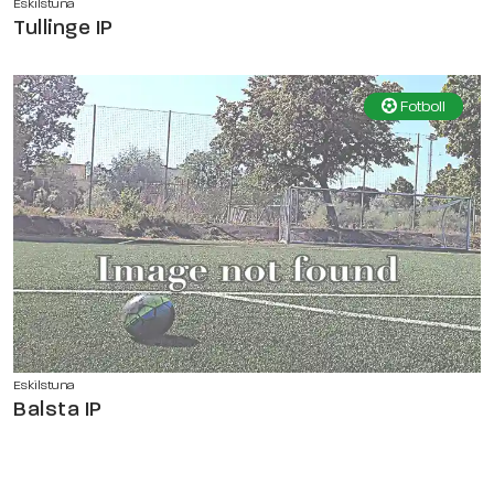
Eskilstuna
Tullinge IP
Fotboll
Eskilstuna
Balsta IP