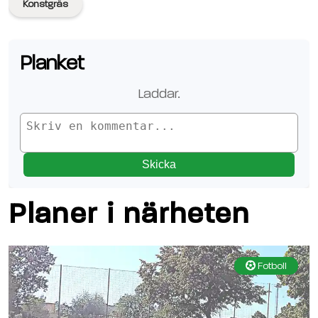
Konstgräs
Planket
Laddar.
Skicka
Planer i närheten
Fotboll