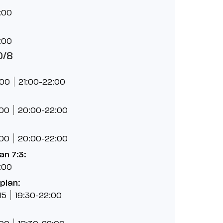
:00
:00
0/8
:00
21:00-22:00
:00
20:00-22:00
:00
20:00-22:00
an 7:3:
:00
plan:
15
19:30-22:00