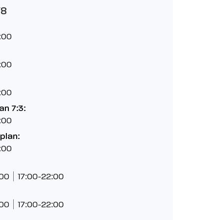
/8
:00
:00
:00
an 7:3:
:00
plan:
:00
:00
17:00-22:00
:00
17:00-22:00