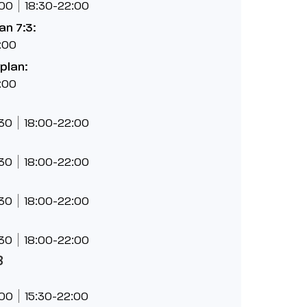
:00
18:30-22:00
an 7:3:
:00
plan:
:00
:30
18:00-22:00
:30
18:00-22:00
:30
18:00-22:00
:30
18:00-22:00
8
:00
15:30-22:00