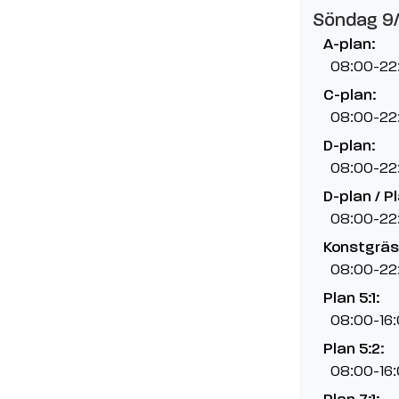
Söndag 9
A-plan:
08:00-22
C-plan:
08:00-22
D-plan:
08:00-22
D-plan / Pl
08:00-22
Konstgräs
08:00-22
Plan 5:1:
08:00-16
Plan 5:2:
08:00-16