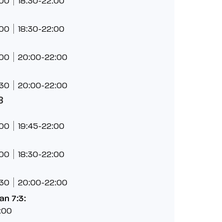
:00
18:30-22:00
:00
18:30-22:00
:00
20:00-22:00
:30
20:00-22:00
8
:00
19:45-22:00
:00
18:30-22:00
:30
20:00-22:00
an 7:3:
:00