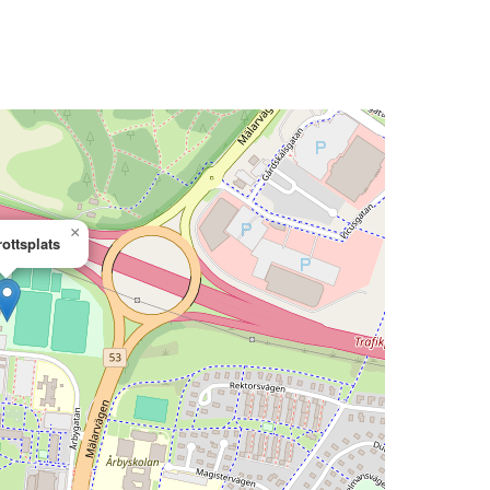
×
rottsplats