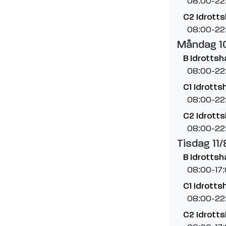
08:00-22
C2 Idrotts
08:00-22
Måndag 1
B Idrottsha
08:00-22
C1 Idrottsh
08:00-22
C2 Idrotts
08:00-22
Tisdag 11/
B Idrottsha
08:00-17
C1 Idrottsh
08:00-22
C2 Idrotts