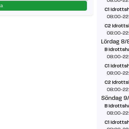
ka
C1 Idrottsh
08:00-22
C2 Idrotts
08:00-22
Lördag 8/
B Idrottsha
08:00-22
C1 Idrottsh
08:00-22
C2 Idrotts
08:00-22
Söndag 9
B Idrottsha
08:00-22
C1 Idrottsh