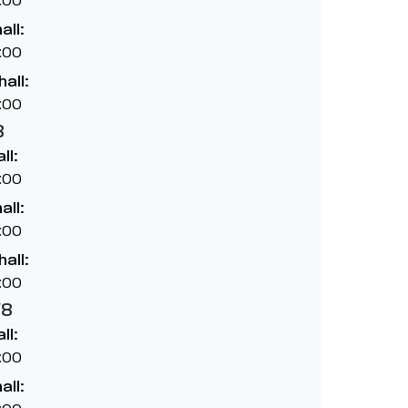
all:
:00
hall:
:00
8
ll:
:00
all:
:00
hall:
:00
/8
ll:
:00
all: