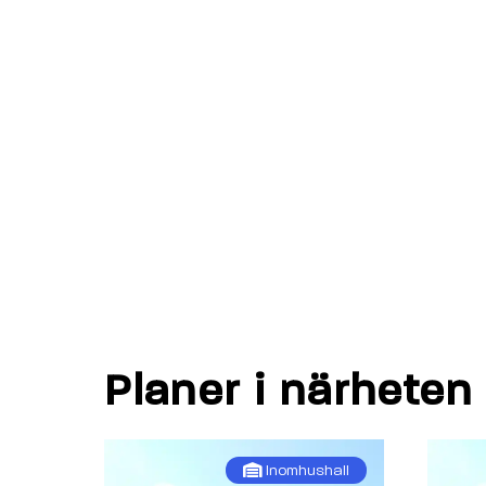
Planer i närheten
Inomhushall