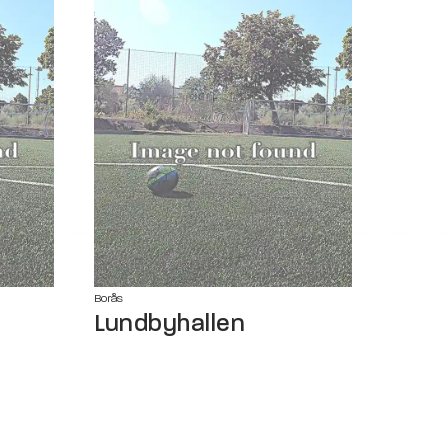
Borås
Lundbyhallen