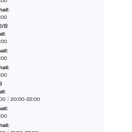
:00
hall:
:00
0/8
ll:
:00
all:
:00
hall:
:00
8
ll:
:00
20:00-22:00
all:
:00
hall: