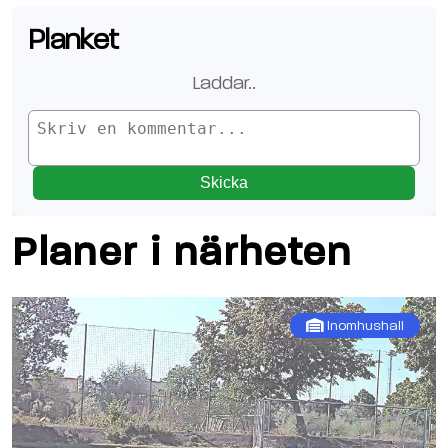
Planket
Laddar
...
Skicka
Planer i närheten
Inomhushall