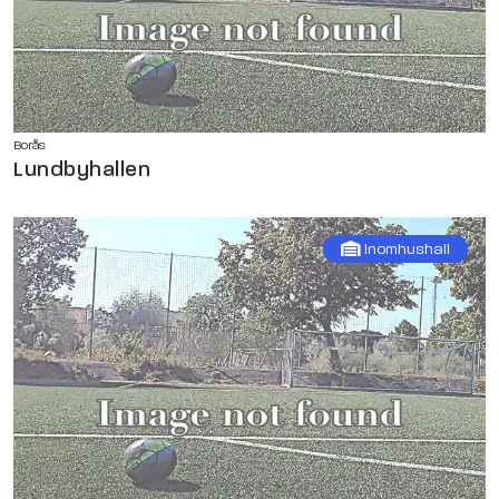
Borås
Lundbyhallen
Inomhushall