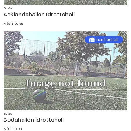
Borås
Asklandahallen Idrottshall
Måste bokas
Inomhushall
Borås
Bodahallen Idrottshall
Måste bokas