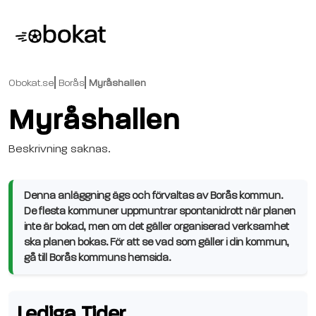
Obokat.se
Borås
Myråshallen
Myråshallen
Beskrivning saknas.
Denna anläggning ägs och förvaltas av Borås kommun.
De flesta kommuner uppmuntrar spontanidrott när planen
inte är bokad, men om det gäller organiserad verksamhet
ska planen bokas. För att se vad som gäller i din kommun,
gå till Borås kommuns hemsida.
Lediga Tider