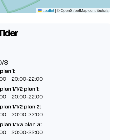
Leaflet
|
© OpenStreetMap contributors
Tider
0/8
lan 1:
:00
20:00-22:00
lan 1/1/2 plan 1:
:00
20:00-22:00
lan 1/1/2 plan 2:
:00
20:00-22:00
lan 1/1/3 plan 3:
:00
20:00-22:00