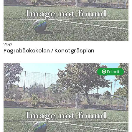
Växjö
Fagrabäckskolan / Konstgräsplan
Fotboll