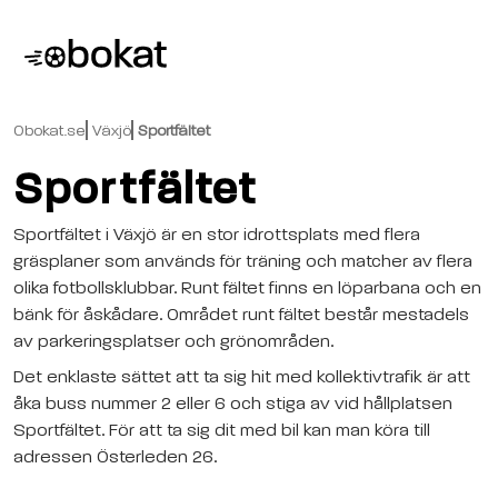
Obokat.se
Växjö
Sportfältet
Sportfältet
Sportfältet i Växjö är en stor idrottsplats med flera
gräsplaner som används för träning och matcher av flera
olika fotbollsklubbar. Runt fältet finns en löparbana och en
bänk för åskådare. Området runt fältet består mestadels
av parkeringsplatser och grönområden.
Det enklaste sättet att ta sig hit med kollektivtrafik är att
åka buss nummer 2 eller 6 och stiga av vid hållplatsen
Sportfältet. För att ta sig dit med bil kan man köra till
adressen Österleden 26.