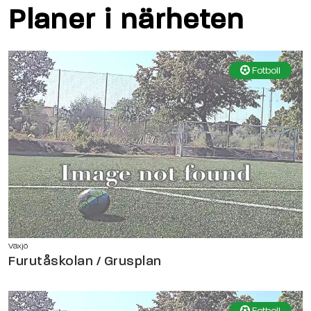
Planer i närheten
Fotboll
Växjö
Furutåskolan / Grusplan
Fotboll