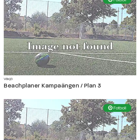
Växjö
Beachplaner Kampaängen / Plan 3
Fotboll