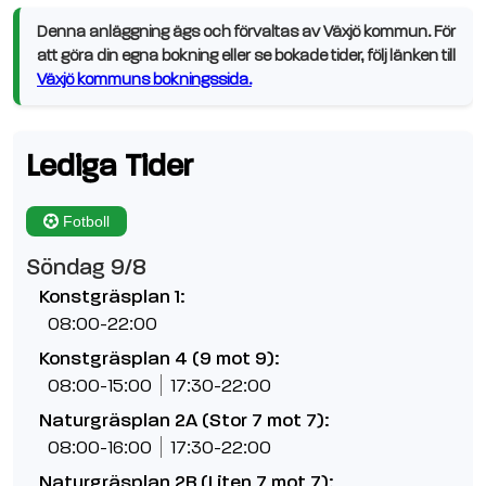
Denna anläggning ägs och förvaltas av Växjö kommun. För
att göra din egna bokning eller se bokade tider, följ länken till
Växjö kommuns bokningssida.
Lediga Tider
Fotboll
Söndag 9/8
Konstgräsplan 1:
08:00-22:00
Konstgräsplan 4 (9 mot 9):
08:00-15:00
17:30-22:00
Naturgräsplan 2A (Stor 7 mot 7):
08:00-16:00
17:30-22:00
Naturgräsplan 2B (Liten 7 mot 7):