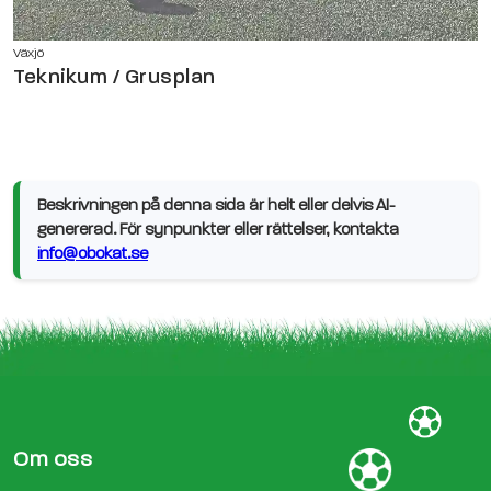
Växjö
Teknikum / Grusplan
Beskrivningen på denna sida är helt eller delvis AI-
genererad. För synpunkter eller rättelser, kontakta
info@obokat.se
Om oss