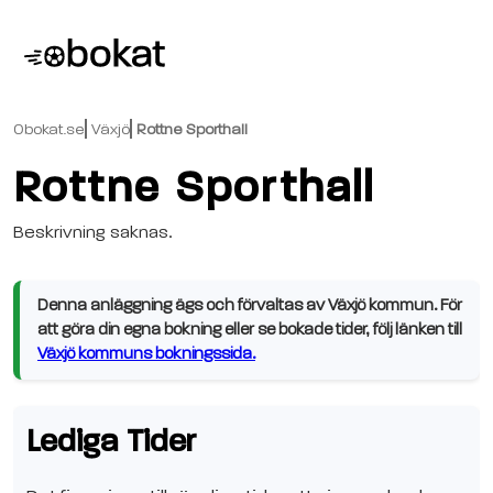
Obokat.se
Växjö
Rottne Sporthall
Rottne Sporthall
Beskrivning saknas.
Denna anläggning ägs och förvaltas av Växjö kommun. För
att göra din egna bokning eller se bokade tider, följ länken till
Växjö kommuns bokningssida.
Lediga Tider