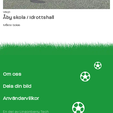
Växjö
Åby skola / Idrottshall
Måste bokas
Om oss
Dela din bild
Användarvillkor
En del av
Lingonberry Tech