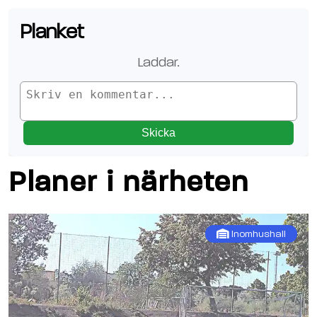
Planket
Laddar
.
Skicka
Planer i närheten
Inomhushall