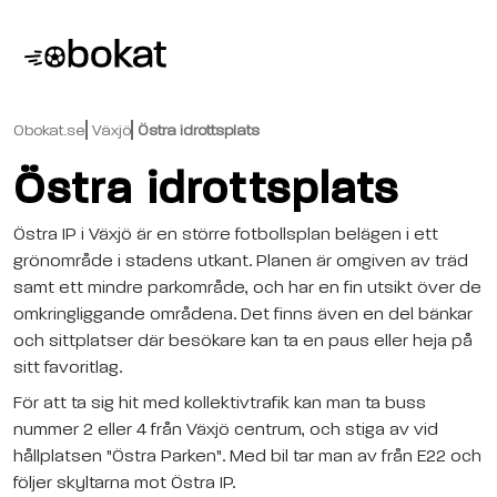
Obokat.se
Växjö
Östra idrottsplats
Östra idrottsplats
Östra IP i Växjö är en större fotbollsplan belägen i ett
grönområde i stadens utkant. Planen är omgiven av träd
samt ett mindre parkområde, och har en fin utsikt över de
omkringliggande områdena. Det finns även en del bänkar
och sittplatser där besökare kan ta en paus eller heja på
sitt favoritlag.
För att ta sig hit med kollektivtrafik kan man ta buss
nummer 2 eller 4 från Växjö centrum, och stiga av vid
hållplatsen "Östra Parken". Med bil tar man av från E22 och
följer skyltarna mot Östra IP.