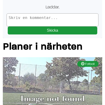
Laddar.
Skicka
Planer i närheten
Fotboll