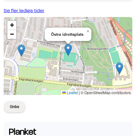
Se fler lediga tider
+
×
−
Östra idrottsplats
Se planen på Google Maps
Leaflet
|
© OpenStreetMap contributors
Gräs
Planket