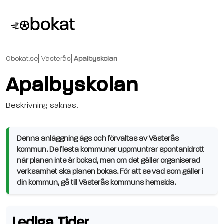
Obokat.se
Västerås
Apalbyskolan
Apalbyskolan
Beskrivning saknas.
Denna anläggning ägs och förvaltas av Västerås
kommun. De flesta kommuner uppmuntrar spontanidrott
när planen inte är bokad, men om det gäller organiserad
verksamhet ska planen bokas. För att se vad som gäller i
din kommun, gå till Västerås kommuns hemsida.
Lediga Tider