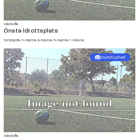
Västerås
Önsta idrottsplats
Konstgräs, 11-manna, 9-manna, 5-manna, 7-manna
Inomhushall
Västerås