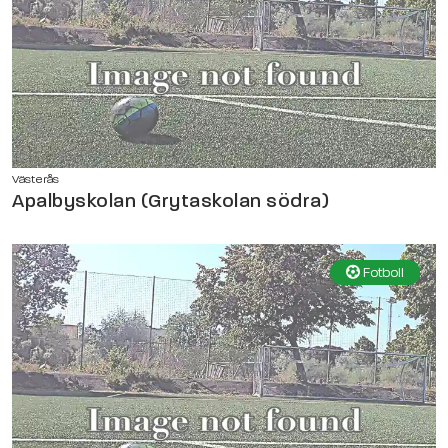
Västerås
Apalbyskolan (Grytaskolan södra)
Fotboll