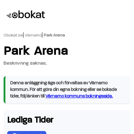
Obokat.se
Värnamo
Park Arena
Park Arena
Beskrivning saknas.
Denna anläggning ägs och förvaltas av Värnamo
kommun. För att göra din egna bokning eller se bokade
tider, följ länken till
Värnamo kommuns bokningssida.
Lediga Tider