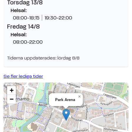
Torsdag 13/8
Helsal:
08:00-18:15
19:30-22:00
Fredag 14/8
Helsal:
08:00-22:00
Tiderna uppdaterades: lördag 8/8
Se fler lediga tider
+
×
−
Park Arena