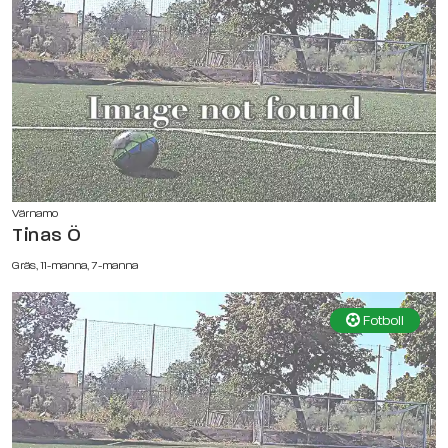
Värnamo
Tinas Ö
Gräs, 11-manna, 7-manna
Fotboll