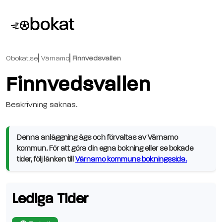
Obokat.se
Värnamo
Finnvedsvallen
Finnvedsvallen
Beskrivning saknas.
Denna anläggning ägs och förvaltas av Värnamo
kommun. För att göra din egna bokning eller se bokade
tider, följ länken till
Värnamo kommuns bokningssida.
Lediga Tider