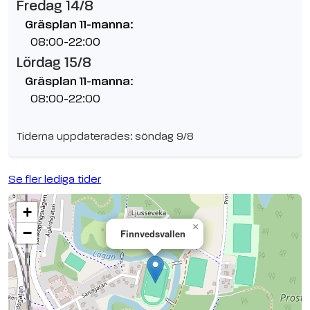
Fredag 14/8
Gräsplan 11-manna:
08:00-22:00
Lördag 15/8
Gräsplan 11-manna:
08:00-22:00
Tiderna uppdaterades: söndag 9/8
Se fler lediga tider
+
×
−
Finnvedsvallen