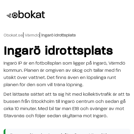
Obokat.se
Värmdö
Ingarö idrottsplats
Ingarö idrottsplats
Ingarö IP är en fotbollsplan som ligger på Ingarö, Värmdö
kommun. Planen är omgiven av skog och tallar med fin
utsikt över vattnet. Det finns även en löpslinga runt
planen för den som vill träna löpning.
Det lättaste sättet att ta sig hit med kollektivtrafik är att ta
bussen från Stockholm till Ingarö centrum och sedan gå
cirka 10 minuter. Med bil tar man E18 och svänger av mot
Stavsnäs och följer sedan skyltarna mot Ingarö.