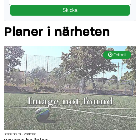
Skicka
Planer i närheten
Fotboll
Stockholm - Värmdö