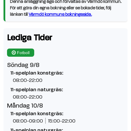
Denna anläggning ägs och förvaltas av Värmdö kommun.
För att göra din egna bokning eller se bokade tider, följ
länken till
Värmdö kommuns bokningssida.
Lediga Tider
Fotboll
Söndag 9/8
11-spelplan konstgräs:
08:00-22:00
11-spelplan naturgräs:
08:00-22:00
Måndag 10/8
11-spelplan konstgräs:
08:00-09:00
15:00-22:00
11-spelplan naturgräs: