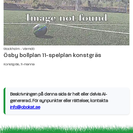
Stockholm - Värmdö
Ösby bollplan 11-spelplan konstgräs
Konstgräs, 11-manna
Beskrivningen på denna sida är helt eller delvis AI-
genererad. För synpunkter eller rättelser, kontakta
info@obokat.se