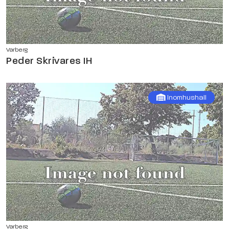
Varberg
Peder Skrivares IH
Inomhushall
Varberg