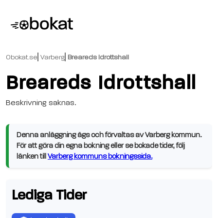
Obokat.se
Varberg
Breareds Idrottshall
Breareds Idrottshall
Beskrivning saknas.
Denna anläggning ägs och förvaltas av Varberg kommun.
För att göra din egna bokning eller se bokade tider, följ
länken till
Varberg kommuns bokningssida.
Lediga Tider