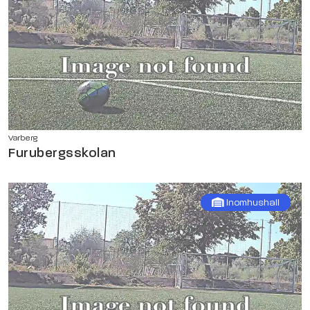
Varberg
Furubergsskolan
Inomhushall