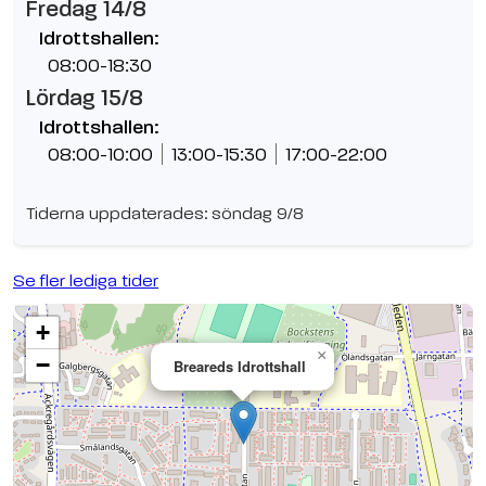
Fredag 14/8
Idrottshallen:
08:00-18:30
Lördag 15/8
Idrottshallen:
08:00-10:00
13:00-15:30
17:00-22:00
Tiderna uppdaterades: söndag 9/8
Se fler lediga tider
+
×
−
Breareds Idrottshall