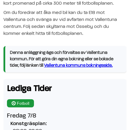
kort promenad på cirka 300 meter till fotbollsplanen.
Om du föredrar att åka med bil kan du ta E18 mot
Vallentuna och svänga av vid avfarten mot Vallentuna
centrum. Följ sedan skyltarna mot Össeby och du
kommer enkelt hitta till fotbollsplanen.
Denna anläggning ägs och förvaltas av Vallentuna
kommun. För att göra din egna bokning eller se bokade
tider, följ länken till
Vallentuna kommuns bokningssida.
Lediga Tider
Fotboll
Fredag 7/8
Konstgräsplan: