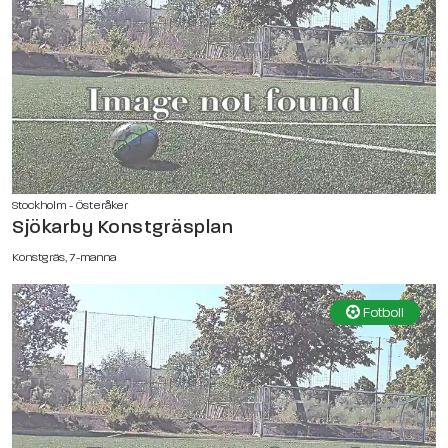
Stockholm - Österåker
Sjökarby Konstgräsplan
Konstgräs, 7-manna
Fotboll