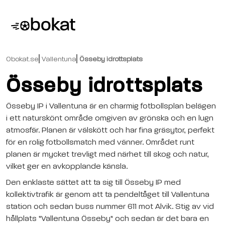
Obokat.se
Vallentuna
Össeby idrottsplats
Össeby idrottsplats
Össeby IP i Vallentuna är en charmig fotbollsplan belägen
i ett naturskönt område omgiven av grönska och en lugn
atmosfär. Planen är välskött och har fina gräsytor, perfekt
för en rolig fotbollsmatch med vänner. Området runt
planen är mycket trevligt med närhet till skog och natur,
vilket ger en avkopplande känsla.
Den enklaste sättet att ta sig till Össeby IP med
kollektivtrafik är genom att ta pendeltåget till Vallentuna
station och sedan buss nummer 611 mot Alvik. Stig av vid
hållplats "Vallentuna Össeby" och sedan är det bara en