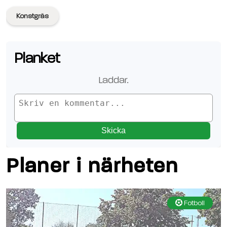
Konstgräs
Planket
Laddar.
Skicka
Planer i närheten
Fotboll