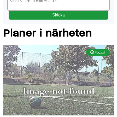
Skicka
Planer i närheten
Fotboll