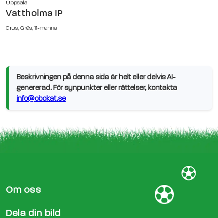
Uppsala
Vattholma IP
Grus, Gräs, 11-manna
Beskrivningen på denna sida är helt eller delvis AI-
genererad. För synpunkter eller rättelser, kontakta
info@obokat.se
Om oss
Dela din bild