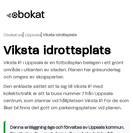
Obokat.se
Uppsala
Viksta idrottsplats
Viksta idrottsplats
Viksta IP i Uppsala är en fotbollsplan belägen i ett grönt
område i utkanten av staden. Planen har gräsunderlag
och omges av skogspartier.
Den enklaste sättet att ta sig till Viksta IP med
kollektivtrafik är att ta buss nummer 7 från Uppsala
centrum, som stannar vid hållplatsen Viksta IP. För de som
åker bil finns det gott om parkeringsplatser vid planen.
Denna anläggning ägs och förvaltas av Uppsala kommun.