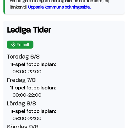
För att göra din egna bokning eller se bokade tider, följ
länken till
Uppsala kommuns bokningssida.
Lediga Tider
Fotboll
Torsdag 6/8
11-spel fotbollsplan:
08:00-22:00
Fredag 7/8
11-spel fotbollsplan:
08:00-22:00
Lördag 8/8
11-spel fotbollsplan:
08:00-22:00
Söndag 9/8