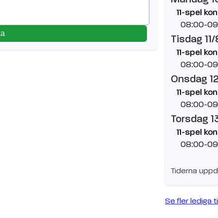
11-spel ko
08:00-09
ka
Tisdag 11/
11-spel ko
08:00-09
Onsdag 1
11-spel ko
08:00-09
Torsdag 1
11-spel ko
08:00-09
Tiderna uppd
Se fler lediga t