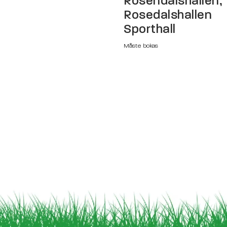
Rosendalshallen,
Rosedalshallen
Sporthall
Måste bokas