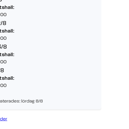
tshall:
:00
2/8
tshall:
:00
3/8
tshall:
:00
/8
tshall:
:00
aterades: lördag 8/8
ider