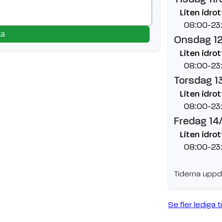
Liten idrot
08:00-23
ka
Onsdag 1
Liten idrot
08:00-23
Torsdag 1
Liten idrot
08:00-23
Fredag 14
Liten idrot
08:00-23
Tiderna uppd
Se fler lediga t