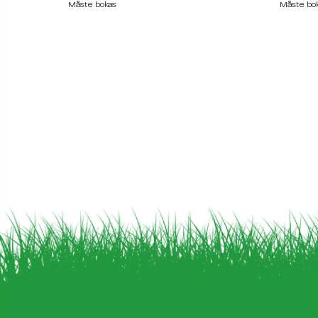
Måste bokas
Måste bo