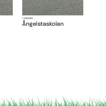
Uppsala
Ångelstaskolan