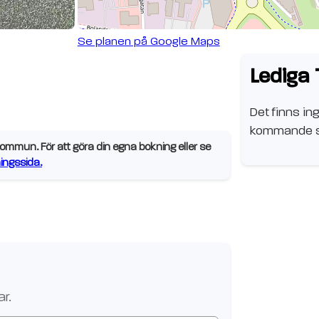
Se planen på Google Maps
Lediga 
Det finns ing
kommande s
mmun. För att göra din egna bokning eller se
ngssida.
ar
..