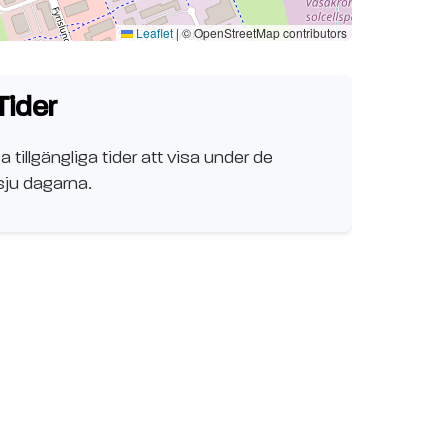
Leaflet
|
© OpenStreetMap contributors
Tider
a tillgängliga tider att visa under de
ju dagarna.