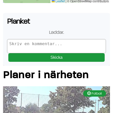
Se planen på Google Maps
Leaflet
|
© OpenStreetMap contributors
Planket
Laddar
.
Skicka
Planer i närheten
Fotboll