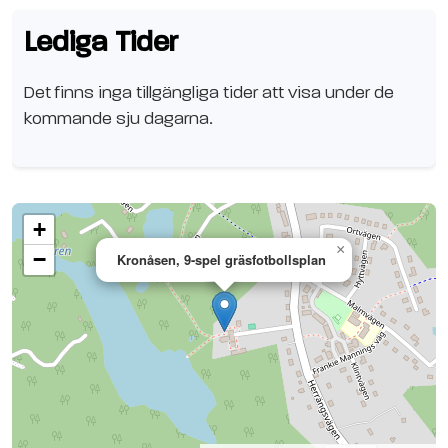
Lediga Tider
Det finns inga tillgängliga tider att visa under de
kommande sju dagarna.
+
×
−
Kronåsen, 9-spel gräsfotbollsplan