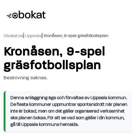
Obokat.se
Uppsala
Kronåsen, 9-spel gräsfotbollsplan
Kronåsen, 9-spel
gräsfotbollsplan
Beskrivning saknas.
Denna anläggning ägs och förvaltas av Uppsala kommun.
De flesta kommuner uppmuntrar spontanidrott när planen
inte är bokad, men om det gäller organiserad verksamhet
ska planen bokas. För att se vad som gäller i din kommun,
gå till Uppsala kommuns hemsida.