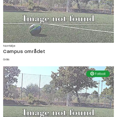
Norrtälje
Campus området
Gräs
Fotboll