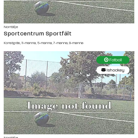
Norrtälje
Sportcentrum Sportfält
Konstgräs, 11-manna, 5-manna, 7-manna, 9-manna
Fotboll
Ishockey
Norrtälje