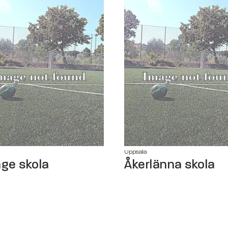
Uppsala
nge skola
Åkerlänna skola