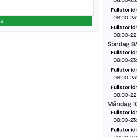
Fullstor id
08:00-23
ka
Fullstor id
08:00-22
Söndag 9
Fullstor id
08:00-23
Fullstor id
08:00-23
Fullstor id
08:00-22
Måndag 1
Fullstor id
08:00-23
Fullstor id