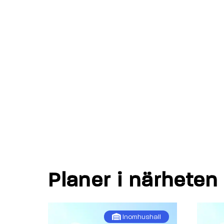
Planer i närheten
Inomhushall