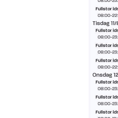
08:00-23
Fullstor id
08:00-22
Tisdag 11/
Fullstor id
08:00-23
Fullstor id
08:00-23
Fullstor id
08:00-22
Onsdag 1
Fullstor id
08:00-23
Fullstor id
08:00-23
Fullstor id