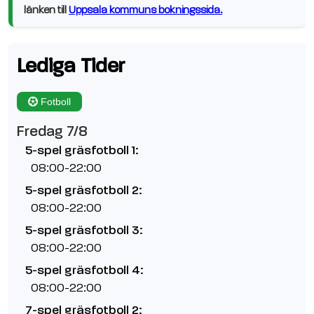
länken till
Uppsala kommuns bokningssida.
Lediga Tider
Fotboll
Fredag 7/8
5-spel gräsfotboll 1:
08:00-22:00
5-spel gräsfotboll 2:
08:00-22:00
5-spel gräsfotboll 3:
08:00-22:00
5-spel gräsfotboll 4:
08:00-22:00
7-spel gräsfotboll 2: