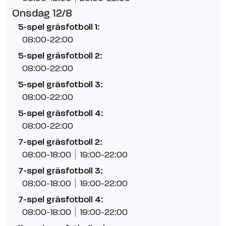
Onsdag 12/8
5-spel gräsfotboll 1:
08:00-22:00
5-spel gräsfotboll 2:
08:00-22:00
5-spel gräsfotboll 3:
08:00-22:00
5-spel gräsfotboll 4:
08:00-22:00
7-spel gräsfotboll 2:
08:00-18:00
19:00-22:00
7-spel gräsfotboll 3:
08:00-18:00
19:00-22:00
7-spel gräsfotboll 4:
08:00-18:00
19:00-22:00