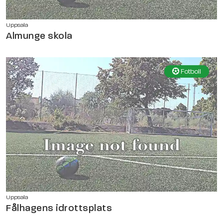
Uppsala
Almunge skola
Fotboll
Uppsala
Fålhagens idrottsplats