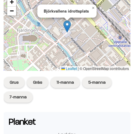
+
×
−
Björkvallens idrottsplats
Se planen på Google Maps
Leaflet
|
© OpenStreetMap contributors
Grus
Gräs
11-manna
5-manna
7-manna
Planket