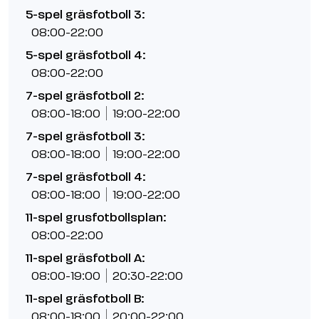
5-spel gräsfotboll 3:
08:00-22:00
5-spel gräsfotboll 4:
08:00-22:00
7-spel gräsfotboll 2:
08:00-18:00
19:00-22:00
7-spel gräsfotboll 3:
08:00-18:00
19:00-22:00
7-spel gräsfotboll 4:
08:00-18:00
19:00-22:00
11-spel grusfotbollsplan:
08:00-22:00
11-spel gräsfotboll A:
08:00-19:00
20:30-22:00
11-spel gräsfotboll B:
08:00-18:00
20:00-22:00