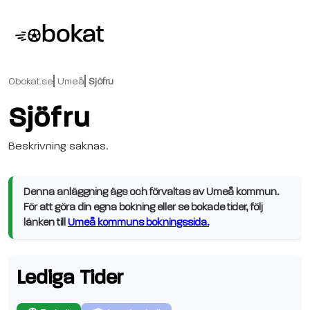
Obokat.se
Umeå
Sjöfru
Sjöfru
Beskrivning saknas.
Denna anläggning ägs och förvaltas av Umeå kommun.
För att göra din egna bokning eller se bokade tider, följ
länken till
Umeå kommuns bokningssida.
Lediga Tider