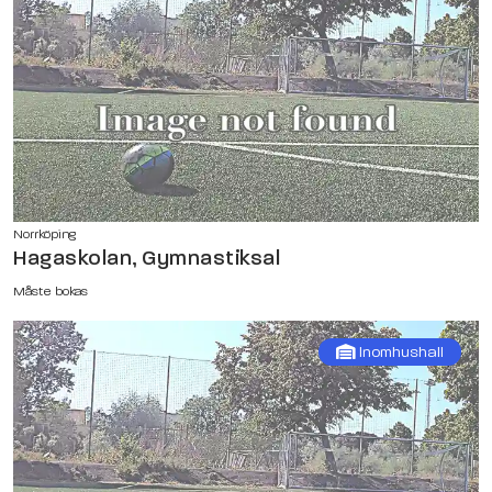
Norrköping
Hagaskolan, Gymnastiksal
Måste bokas
Inomhushall