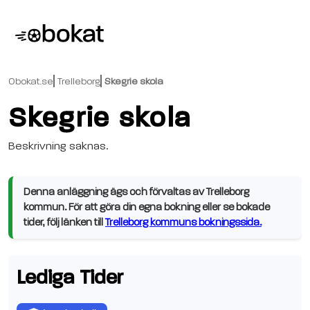
Obokat.se
Trelleborg
Skegrie skola
Skegrie skola
Beskrivning saknas.
Denna anläggning ägs och förvaltas av Trelleborg
kommun. För att göra din egna bokning eller se bokade
tider, följ länken till
Trelleborg kommuns bokningssida.
Lediga Tider