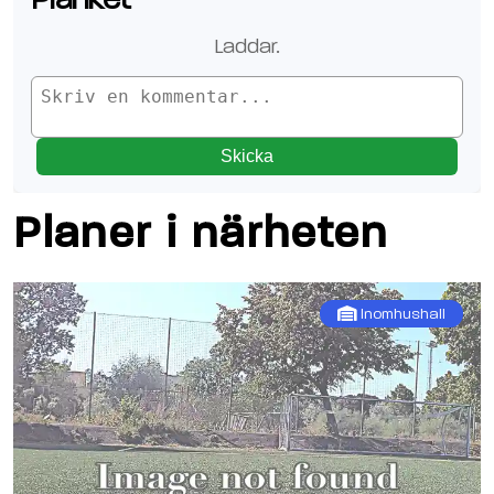
Laddar.
Skicka
Planer i närheten
Inomhushall