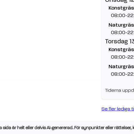
Konstgräs
08:00-22
Naturgräs
08:00-22
Torsdag 1
Konstgräs
08:00-22
Naturgräs
08:00-22
Tiderna uppd
Se fler lediga t
sida är helt eller delvis AI-genererad. För synpunkter eller rättelser