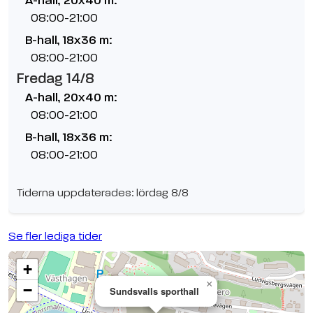
A-hall, 20x40 m:
08:00-21:00
B-hall, 18x36 m:
08:00-21:00
Fredag 14/8
A-hall, 20x40 m:
08:00-21:00
B-hall, 18x36 m:
08:00-21:00
Tiderna uppdaterades: lördag 8/8
Se fler lediga tider
+
×
−
Sundsvalls sporthall