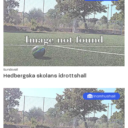
Sundsvall
Hedbergska skolans idrottshall
Inomhushall