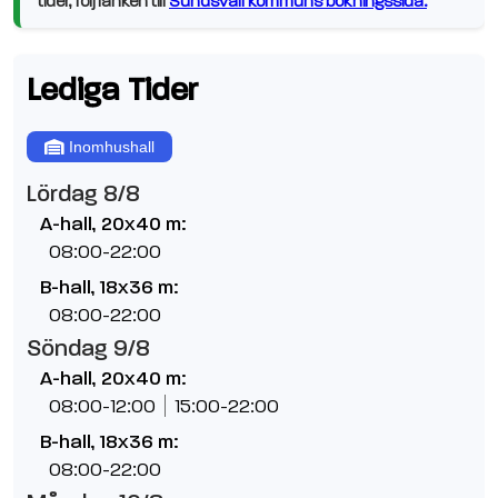
tider, följ länken till
Sundsvall kommuns bokningssida.
Lediga Tider
Inomhushall
Lördag 8/8
A-hall, 20x40 m:
08:00-22:00
B-hall, 18x36 m:
08:00-22:00
Söndag 9/8
A-hall, 20x40 m:
08:00-12:00
15:00-22:00
B-hall, 18x36 m:
08:00-22:00