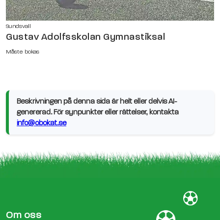
Sundsvall
Gustav Adolfsskolan Gymnastiksal
Måste bokas
Beskrivningen på denna sida är helt eller delvis AI-
genererad. För synpunkter eller rättelser, kontakta
info@obokat.se
Om oss