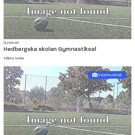
Sundsvall
Hedbergska skolan Gymnastiksal
Måste bokas
Inomhushall