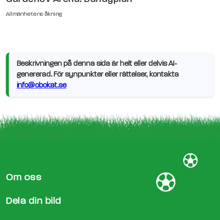
Allmänhetens åkning
Beskrivningen på denna sida är helt eller delvis AI-
genererad. För synpunkter eller rättelser, kontakta
info@obokat.se
Om oss
Dela din bild