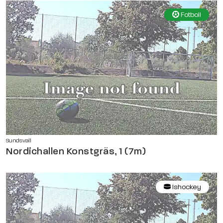
Fotboll
Sundsvall
Nordichallen Konstgräs, 1 (7m)
Ishockey