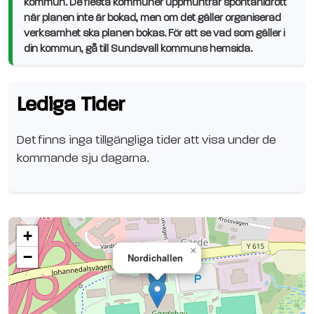
kommun. De flesta kommuner uppmuntrar spontanidrott
när planen inte är bokad, men om det gäller organiserad
verksamhet ska planen bokas. För att se vad som gäller i
din kommun, gå till Sundsvall kommuns hemsida.
Lediga Tider
Det finns inga tillgängliga tider att visa under de
kommande sju dagarna.
+
×
−
Nordichallen