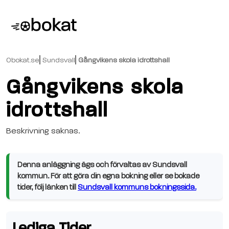
Obokat.se
Sundsvall
Gångvikens skola idrottshall
Gångvikens skola
idrottshall
Beskrivning saknas.
Denna anläggning ägs och förvaltas av Sundsvall
kommun. För att göra din egna bokning eller se bokade
tider, följ länken till
Sundsvall kommuns bokningssida.
Lediga Tider