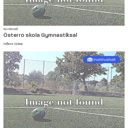
Sundsvall
Österro skola Gymnastiksal
Måste bokas
Inomhushall