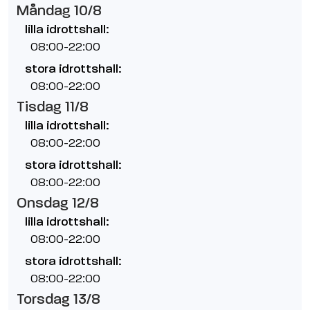
Måndag 10/8
lilla idrottshall:
08:00-22:00
stora idrottshall:
08:00-22:00
Tisdag 11/8
lilla idrottshall:
08:00-22:00
stora idrottshall:
08:00-22:00
Onsdag 12/8
lilla idrottshall:
08:00-22:00
stora idrottshall:
08:00-22:00
Torsdag 13/8