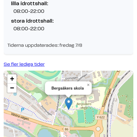
lilla idrottshall:
08:00-22:00
stora idrottshall:
08:00-22:00
Tiderna uppdaterades: fredag 7/8
Se fler lediga tider
+
×
−
Bergsåkers skola