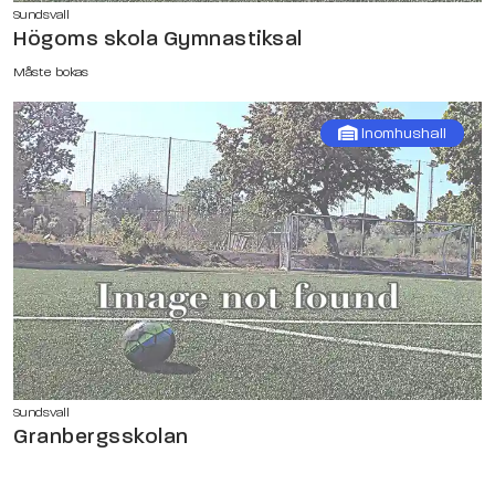
Sundsvall
Högoms skola Gymnastiksal
Måste bokas
Inomhushall
Sundsvall
Granbergsskolan