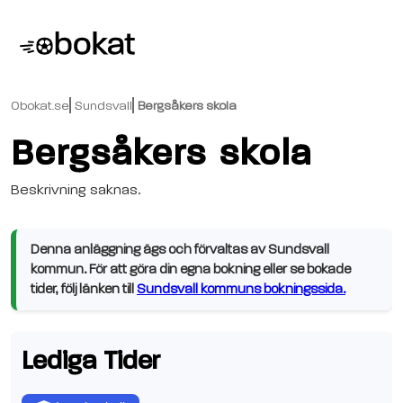
Obokat.se
Sundsvall
Bergsåkers skola
Bergsåkers skola
Beskrivning saknas.
Denna anläggning ägs och förvaltas av Sundsvall
kommun. För att göra din egna bokning eller se bokade
tider, följ länken till
Sundsvall kommuns bokningssida.
Lediga Tider