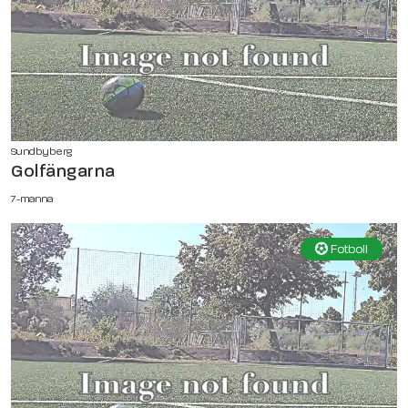
Sundbyberg
Golfängarna
7-manna
Fotboll