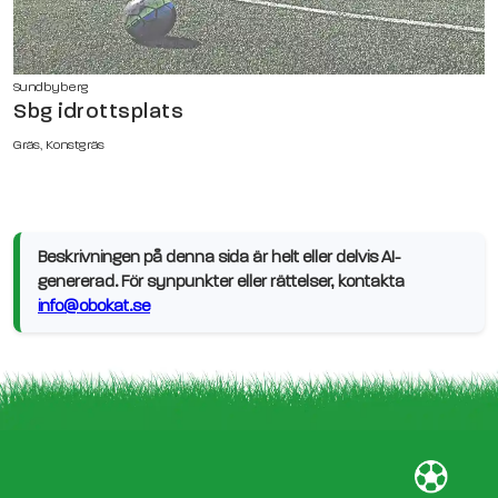
Sundbyberg
Sbg idrottsplats
Gräs, Konstgräs
Beskrivningen på denna sida är helt eller delvis AI-
genererad. För synpunkter eller rättelser, kontakta
info@obokat.se