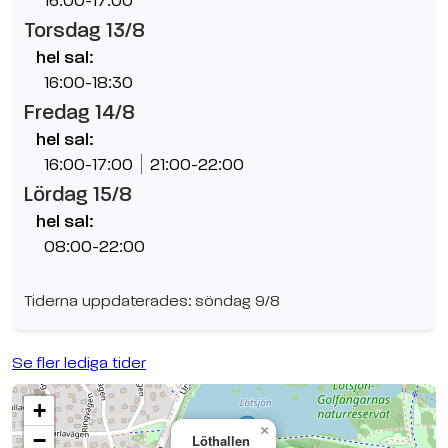
16:00-17:00
Torsdag 13/8
hel sal:
16:00-18:30
Fredag 14/8
hel sal:
16:00-17:00
21:00-22:00
Lördag 15/8
hel sal:
08:00-22:00
Tiderna uppdaterades: söndag 9/8
Se fler lediga tider
+
×
−
Löthallen