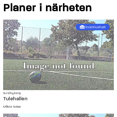
Planer i närheten
Inomhushall
Sundbyberg
Tulehallen
Måste bokas