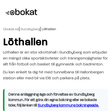
Obokat.se
Sundbyberg
Löthallen
Löthallen
Löthallen är en stor idrottshall i Sundbyberg som erbjuder
en mängd olika sportaktiviteter och träningsmöjligheter för
allt från fotboll och basket till gymnastik och badminton.
Du kan enkelt ta dig hit med tunnelbana till Hallonbergen
station eller med bil via E18 och parkera på plats.
Denna anläggning ägs och förvaltas av Sundbyberg
kommun. För att göra din egna bokning eller se bokade
tider, följ länken till
Sundbyberg kommuns bokningssida.