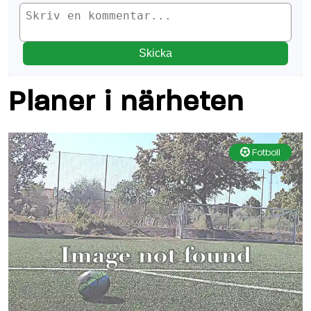
Skicka
Planer i närheten
Fotboll