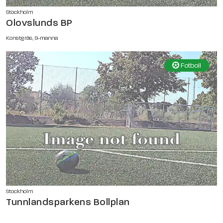
Stockholm
Olovslunds BP
Konstgräs, 9-manna
Fotboll
Stockholm
Tunnlandsparkens Bollplan