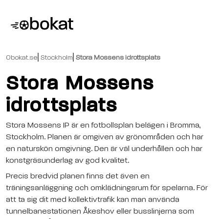
Obokat.se
Stockholm
Stora Mossens idrottsplats
Stora Mossens
idrottsplats
Stora Mossens IP är en fotbollsplan belägen i Bromma,
Stockholm. Planen är omgiven av grönområden och har
en naturskön omgivning. Den är väl underhållen och har
konstgräsunderlag av god kvalitet.
Precis bredvid planen finns det även en
träningsanläggning och omklädningsrum för spelarna. För
att ta sig dit med kollektivtrafik kan man använda
tunnelbanestationen Åkeshov eller busslinjerna som