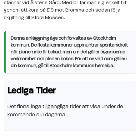
stannar vid Ålstens Gård. Med bil tar man sig enkelt hit
genom att köra på E18 mot Bromma och sedan följa
skyltning till Stora Mossen.
Denna anläggning ägs och förvaltas av Stockholm
kommun. De flesta kommuner uppmuntrar spontanidrott
när planen inte är bokad, men om det gäller organiserad
verksamhet ska planen bokas. För att se vad som gäller i
din kommun, gå till Stockholm kommuns hemsida.
Lediga Tider
Det finns inga tillgängliga tider att visa under de
kommande sju dagarna.