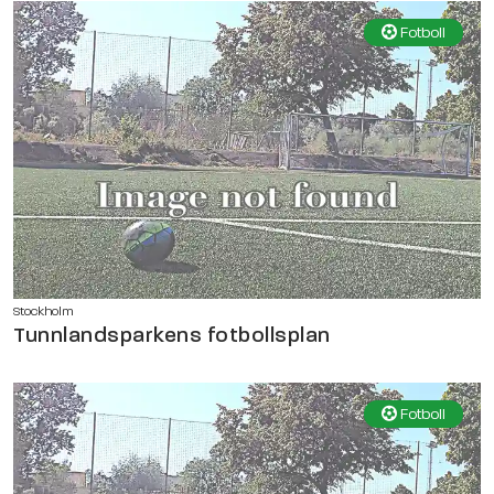
Fotboll
Stockholm
Tunnlandsparkens fotbollsplan
Fotboll