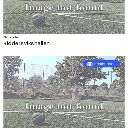
Stockholm
Riddersvikshallen
Inomhushall