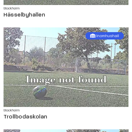
Stockholm
Hässelbyhallen
Inomhushall
Stockholm
Trollbodaskolan