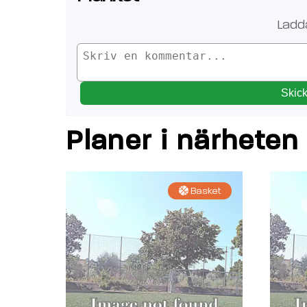
Ladd
Skic
Planer i närheten
Basket