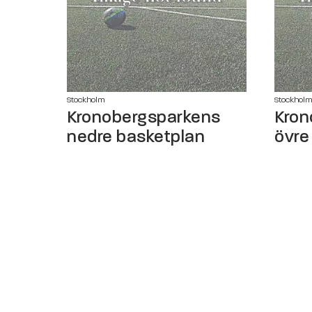
Stockholm
Stockholm
Kronobergsparkens
Kron
nedre basketplan
övre