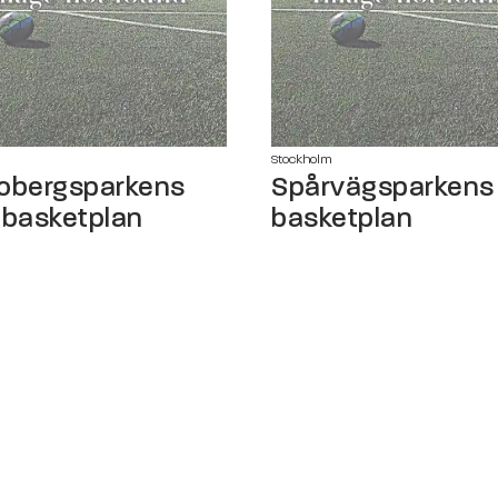
Stockholm
obergsparkens
Spårvägsparkens
 basketplan
basketplan