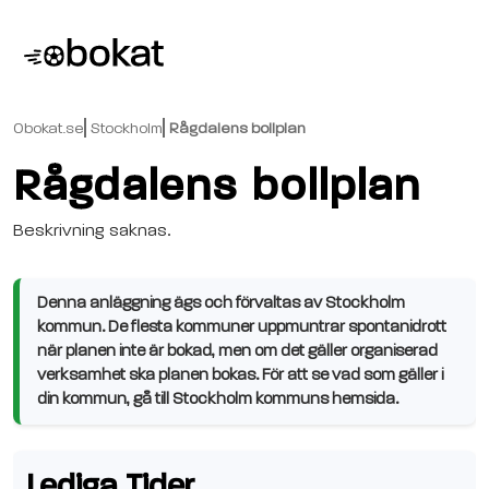
Obokat.se
Stockholm
Rågdalens bollplan
Rågdalens bollplan
Beskrivning saknas.
Denna anläggning ägs och förvaltas av Stockholm
kommun. De flesta kommuner uppmuntrar spontanidrott
när planen inte är bokad, men om det gäller organiserad
verksamhet ska planen bokas. För att se vad som gäller i
din kommun, gå till Stockholm kommuns hemsida.
Lediga Tider