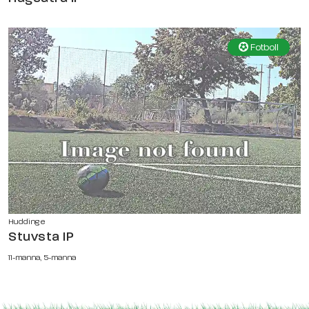
Fotboll
Huddinge
Stuvsta IP
11-manna, 5-manna